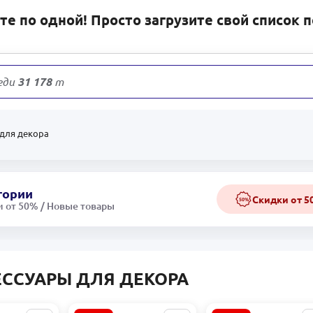
е по одной! Просто загрузите свой список 
еди
31 178
товаров
 для декора
гории
Скидки от 
50%
 от 50% / Новые товары
ЕССУАРЫ ДЛЯ ДЕКОРА