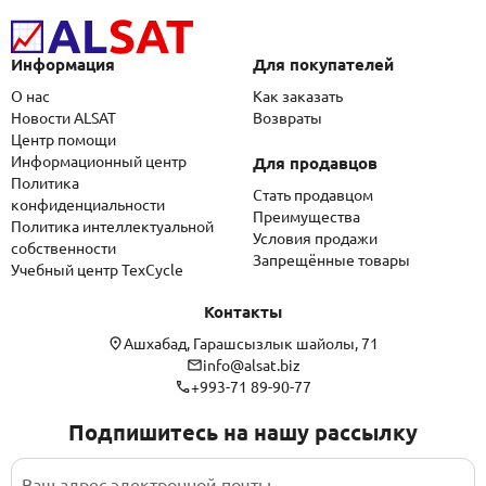
Информация
Для покупателей
О нас
Как заказать
Новости ALSAT
Возвраты
Центр помощи
Информационный центр
Для продавцов
Политика
Стать продавцом
конфиденциальности
Преимущества
Политика интеллектуальной
Условия продажи
собственности
Запрещённые товары
Учебный центр TexCycle
Контакты
Ашхабад, Гарашсызлык шайолы, 71
info@alsat.biz
+993-71 89-90-77
Подпишитесь на нашу рассылку