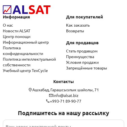
Информация
Для покупателей
О нас
Как заказать
Новости ALSAT
Возвраты
Центр помощи
Информационный центр
Для продавцов
Политика
Стать продавцом
конфиденциальности
Преимущества
Политика интеллектуальной
Условия продажи
собственности
Запрещённые товары
Учебный центр TexCycle
Контакты
Ашхабад, Гарашсызлык шайолы, 71
info@alsat.biz
+993-71 89-90-77
Подпишитесь на нашу рассылку