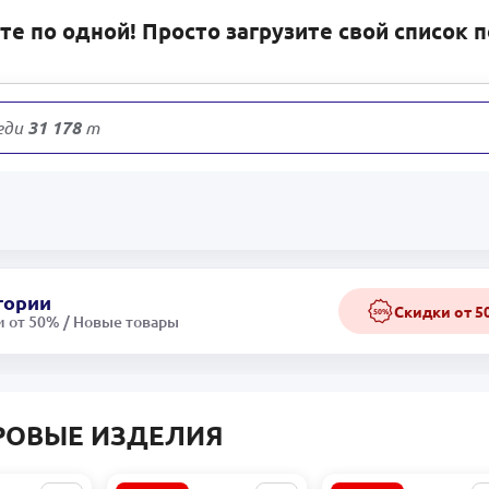
е по одной! Просто загрузите свой список 
еди
31 178
товаров
гории
Скидки от 
50%
 от 50% / Новые товары
РОВЫЕ ИЗДЕЛИЯ