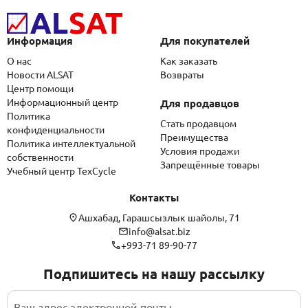
Информация
Для покупателей
О нас
Как заказать
Новости ALSAT
Возвраты
Центр помощи
Информационный центр
Для продавцов
Политика
Стать продавцом
конфиденциальности
Преимущества
Политика интеллектуальной
Условия продажи
собственности
Запрещённые товары
Учебный центр TexCycle
Контакты
Ашхабад, Гарашсызлык шайолы, 71
info@alsat.biz
+993-71 89-90-77
Подпишитесь на нашу рассылку