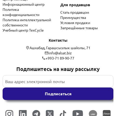
Информационный центр
Для продавцов
Политика
Стать продавцом
конфиденциальности
Преимущества
Политика интеллектуальной
Условия продажи
собственности
Запрещённые товары
Учебный центр TexCycle
Контакты
Ашхабад, Гарашсызлык шайолы, 71
info@alsat.biz
+993-71 89-90-77
Подпишитесь на нашу рассылку
Подписаться
LINK