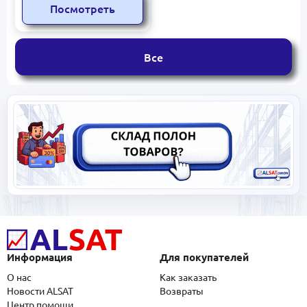
Посмотреть
Все
Информация
Для покупателей
О нас
Как заказать
Новости ALSAT
Возвраты
Центр помощи