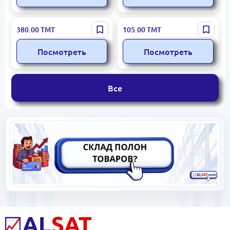
REANIMAL
Farming Simulator 25
380.00
ТМТ
105.00
ТМТ
Посмотреть
Посмотреть
Все