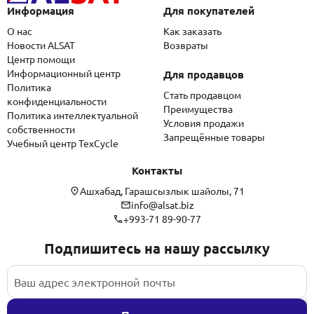
Информация
Для покупателей
О нас
Как заказать
Новости ALSAT
Возвраты
Центр помощи
Информационный центр
Для продавцов
Политика
Стать продавцом
конфиденциальности
Преимущества
Политика интеллектуальной
Условия продажи
собственности
Запрещённые товары
Учебный центр TexCycle
Контакты
Ашхабад, Гарашсызлык шайолы, 71
info@alsat.biz
+993-71 89-90-77
Подпишитесь на нашу рассылку