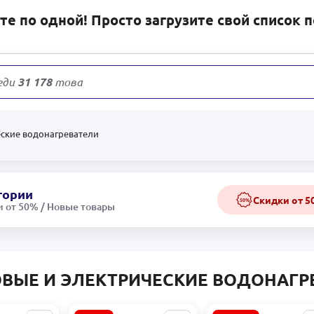
е по одной! Просто загрузите свой список 
еди
31 178
товаров
еские водонагреватели
гории
Скидки от 
50%
 от 50% / Новые товары
ОВЫЕ И ЭЛЕКТРИЧЕСКИЕ ВОДОНАГР