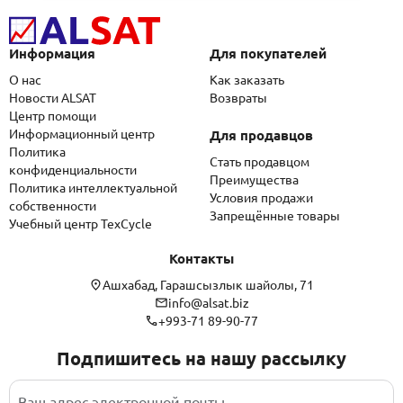
Информация
Для покупателей
О нас
Как заказать
Новости ALSAT
Возвраты
Центр помощи
Информационный центр
Для продавцов
Политика
Стать продавцом
конфиденциальности
Преимущества
Политика интеллектуальной
Условия продажи
собственности
Запрещённые товары
Учебный центр TexCycle
Контакты
Ашхабад, Гарашсызлык шайолы, 71
info@alsat.biz
+993-71 89-90-77
Подпишитесь на нашу рассылку