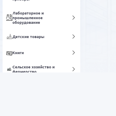
Лабораторное и
промышленное
оборудование
Детские товары
Книги
Сельское хозяйство и
фермерство
Бытовые предметы
Цифровые услуги
РАСПРОДАЖА
Электроника