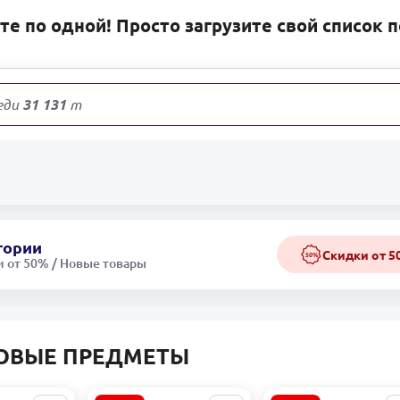
е по одной! Просто загрузите свой список 
еди
31 131
товаров
гории
Скидки от 
50%
 от 50% / Новые товары
ОВЫЕ ПРЕДМЕТЫ