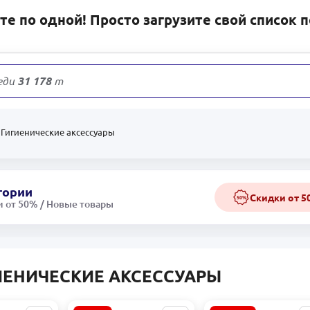
е по одной! Просто загрузите свой список 
еди
31 178
товаров
Гигиенические аксессуары
гории
Скидки от 
50%
 от 50% / Новые товары
ИЕНИЧЕСКИЕ АКСЕССУАРЫ