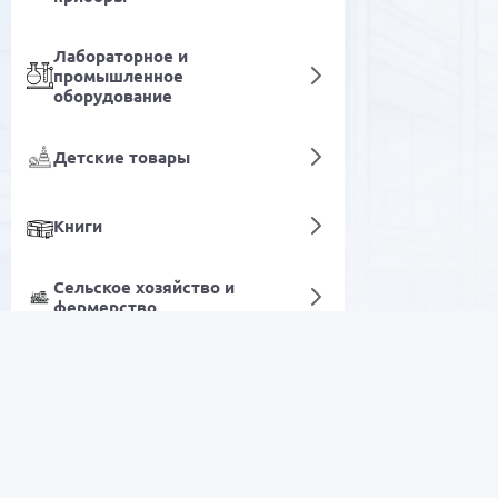
Лабораторное и
промышленное
оборудование
Детские товары
Книги
Сельское хозяйство и
фермерство
Гигиенические аксессуары
Цифровые услуги
РАСПРОДАЖА
Электроника