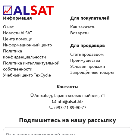
Информация
Для покупателей
О нас
Как заказать
Новости ALSAT
Возвраты
Центр помощи
Информационный центр
Для продавцов
Политика
Стать продавцом
конфиденциальности
Преимущества
Политика интеллектуальной
Условия продажи
собственности
Запрещённые товары
Учебный центр TexCycle
Контакты
Ашхабад, Гарашсызлык шайолы, 71
info@alsat.biz
+993-71 89-90-77
Подпишитесь на нашу рассылку