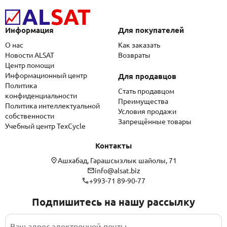
Информация
Для покупателей
О нас
Как заказать
Новости ALSAT
Возвраты
Центр помощи
Информационный центр
Для продавцов
Политика
Стать продавцом
конфиденциальности
Преимущества
Политика интеллектуальной
Условия продажи
собственности
Запрещённые товары
Учебный центр TexCycle
Контакты
Ашхабад, Гарашсызлык шайолы, 71
info@alsat.biz
+993-71 89-90-77
Подпишитесь на нашу рассылку