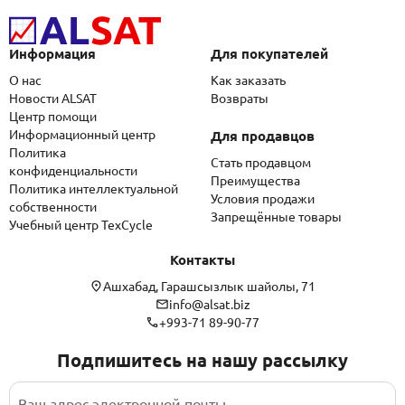
Информация
Для покупателей
О нас
Как заказать
Новости ALSAT
Возвраты
Центр помощи
Информационный центр
Для продавцов
Политика
Стать продавцом
конфиденциальности
Преимущества
Политика интеллектуальной
Условия продажи
собственности
Запрещённые товары
Учебный центр TexCycle
Контакты
Ашхабад, Гарашсызлык шайолы, 71
info@alsat.biz
+993-71 89-90-77
Подпишитесь на нашу рассылку