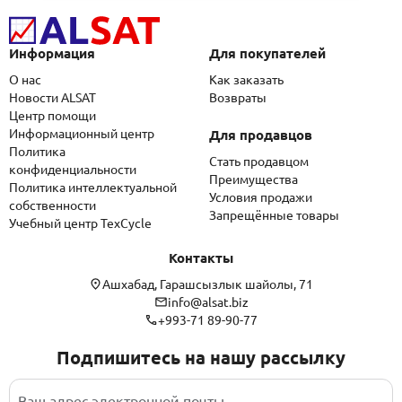
Информация
Для покупателей
О нас
Как заказать
Новости ALSAT
Возвраты
Центр помощи
Информационный центр
Для продавцов
Политика
Стать продавцом
конфиденциальности
Преимущества
Политика интеллектуальной
Условия продажи
собственности
Запрещённые товары
Учебный центр TexCycle
Контакты
Ашхабад, Гарашсызлык шайолы, 71
info@alsat.biz
+993-71 89-90-77
Подпишитесь на нашу рассылку