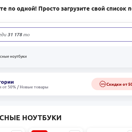
е по одной! Просто загрузите свой список 
еди
31 178
товаров
сные ноутбуки
гории
Скидки от 
50%
 от 50% / Новые товары
СНЫЕ НОУТБУКИ