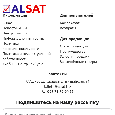
Информация
Для покупателей
О нас
Как заказать
Новости ALSAT
Возвраты
Центр помощи
Информационный центр
Для продавцов
Политика
Стать продавцом
конфиденциальности
Преимущества
Политика интеллектуальной
Условия продажи
собственности
Запрещённые товары
Учебный центр TexCycle
Контакты
Ашхабад, Гарашсызлык шайолы, 71
info@alsat.biz
+993-71 89-90-77
Подпишитесь на нашу рассылку