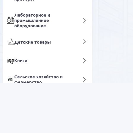
Лабораторное и
промышленное
оборудование
Детские товары
Книги
Сельское хозяйство и
фермерство
Замки навесные
Цифровые услуги
РАСПРОДАЖА
Электроника