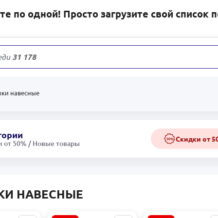
е по одной! Просто загрузите свой список 
еди
31 178
товаров
мки навесные
гории
Скидки от 
50%
 от 50% / Новые товары
КИ НАВЕСНЫЕ