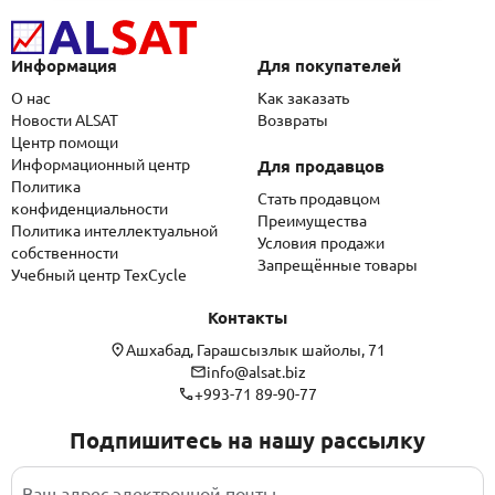
Информация
Для покупателей
О нас
Как заказать
Новости ALSAT
Возвраты
Центр помощи
Информационный центр
Для продавцов
Политика
Стать продавцом
конфиденциальности
Преимущества
Политика интеллектуальной
Условия продажи
собственности
Запрещённые товары
Учебный центр TexCycle
Контакты
Ашхабад, Гарашсызлык шайолы, 71
info@alsat.biz
+993-71 89-90-77
Подпишитесь на нашу рассылку