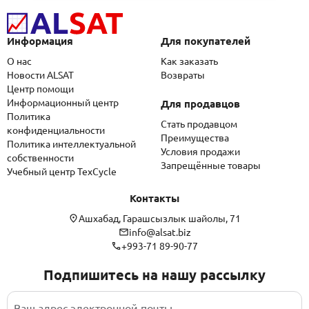
Информация
Для покупателей
О нас
Как заказать
Новости ALSAT
Возвраты
Центр помощи
Информационный центр
Для продавцов
Политика
Стать продавцом
конфиденциальности
Преимущества
Политика интеллектуальной
Условия продажи
собственности
Запрещённые товары
Учебный центр TexCycle
Контакты
Ашхабад, Гарашсызлык шайолы, 71
info@alsat.biz
+993-71 89-90-77
Подпишитесь на нашу рассылку