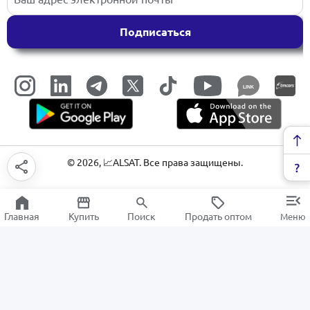
Подписаться
LINK
©
2026
, 📈ALSAT. Все права защищены.
Главная
Купить
Поиск
Продать оптом
Меню
Трубы PPR
РАСПРОДАЖА