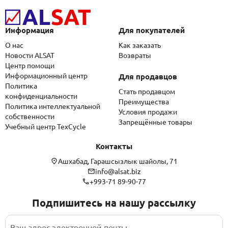
Информация
Для покупателей
О нас
Как заказать
Новости ALSAT
Возвраты
Центр помощи
Информационный центр
Для продавцов
Политика
Стать продавцом
конфиденциальности
Преимущества
Политика интеллектуальной
Условия продажи
собственности
Запрещённые товары
Учебный центр TexCycle
Контакты
Ашхабад, Гарашсызлык шайолы, 71
info@alsat.biz
+993-71 89-90-77
Подпишитесь на нашу рассылку