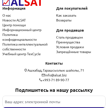
Информация
Для покупателей
О нас
Как заказать
Новости ALSAT
Возвраты
Центр помощи
Информационный центр
Для продавцов
Политика
Стать продавцом
конфиденциальности
Преимущества
Политика интеллектуальной
Условия продажи
собственности
Запрещённые товары
Учебный центр TexCycle
Контакты
Ашхабад, Гарашсызлык шайолы, 71
info@alsat.biz
+993-71 89-90-77
Подпишитесь на нашу рассылку