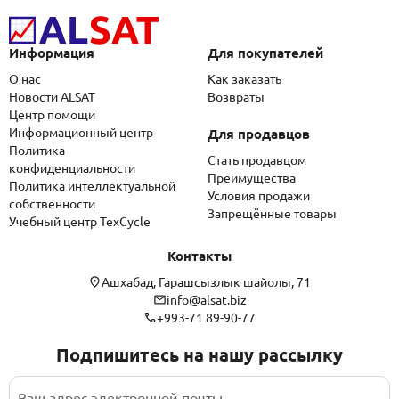
Информация
Для покупателей
О нас
Как заказать
Новости ALSAT
Возвраты
Центр помощи
Информационный центр
Для продавцов
Политика
Стать продавцом
конфиденциальности
Преимущества
Политика интеллектуальной
Условия продажи
собственности
Запрещённые товары
Учебный центр TexCycle
Контакты
Ашхабад, Гарашсызлык шайолы, 71
info@alsat.biz
+993-71 89-90-77
Подпишитесь на нашу рассылку