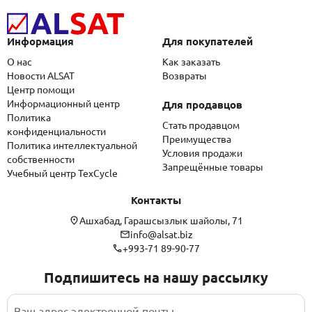
Информация
Для покупателей
О нас
Как заказать
Новости ALSAT
Возвраты
Центр помощи
Информационный центр
Для продавцов
Политика
Стать продавцом
конфиденциальности
Преимущества
Политика интеллектуальной
Условия продажи
собственности
Запрещённые товары
Учебный центр TexCycle
Контакты
Ашхабад, Гарашсызлык шайолы, 71
info@alsat.biz
+993-71 89-90-77
Подпишитесь на нашу рассылку