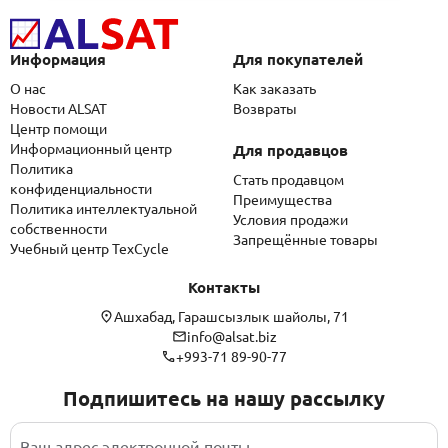
Информация
Для покупателей
О нас
Как заказать
Новости ALSAT
Возвраты
Центр помощи
Информационный центр
Для продавцов
Политика
Стать продавцом
конфиденциальности
Преимущества
Политика интеллектуальной
Условия продажи
собственности
Запрещённые товары
Учебный центр TexCycle
Контакты
Ашхабад, Гарашсызлык шайолы, 71
info@alsat.biz
+993-71 89-90-77
Подпишитесь на нашу рассылку