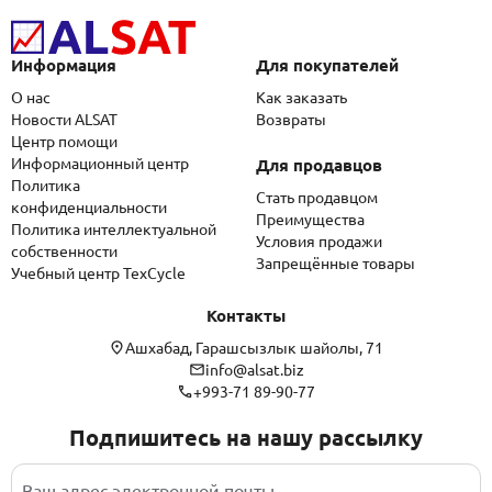
Информация
Для покупателей
О нас
Как заказать
Новости ALSAT
Возвраты
Центр помощи
Информационный центр
Для продавцов
Политика
Стать продавцом
конфиденциальности
Преимущества
Политика интеллектуальной
Условия продажи
собственности
Запрещённые товары
Учебный центр TexCycle
Контакты
Ашхабад, Гарашсызлык шайолы, 71
info@alsat.biz
+993-71 89-90-77
Подпишитесь на нашу рассылку