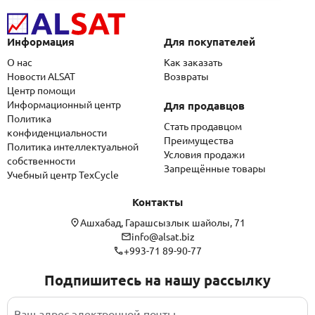
Информация
Для покупателей
О нас
Как заказать
Новости ALSAT
Возвраты
Центр помощи
Информационный центр
Для продавцов
Политика
Стать продавцом
конфиденциальности
Преимущества
Политика интеллектуальной
Условия продажи
собственности
Запрещённые товары
Учебный центр TexCycle
Контакты
Ашхабад, Гарашсызлык шайолы, 71
info@alsat.biz
+993-71 89-90-77
Подпишитесь на нашу рассылку