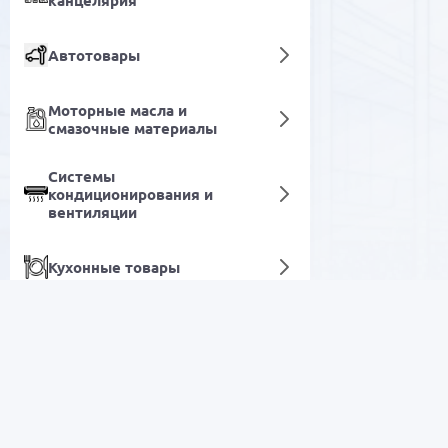
канцелярия
Автотовары
Моторные масла и
смазочные материалы
Системы
кондиционирования и
вентиляции
Кухонные товары
Стиральные машины
Декор и освещение
РАСПРОДАЖА
Программное обеспечение
Электроника
Продовольственные