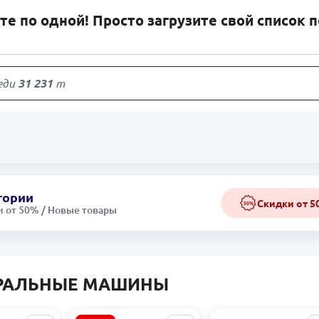
е по одной! Просто загрузите свой список 
еди
31 231
товаров
гории
Скидки от 
50%
 от 50% / Новые товары
РАЛЬНЫЕ МАШИНЫ