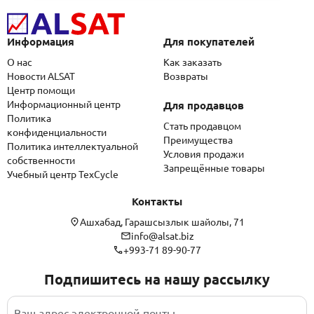
Информация
Для покупателей
О нас
Как заказать
Новости ALSAT
Возвраты
Центр помощи
Информационный центр
Для продавцов
Политика
Стать продавцом
конфиденциальности
Преимущества
Политика интеллектуальной
Условия продажи
собственности
Запрещённые товары
Учебный центр TexCycle
Контакты
Ашхабад, Гарашсызлык шайолы, 71
info@alsat.biz
+993-71 89-90-77
Подпишитесь на нашу рассылку