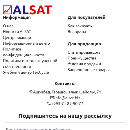
Информация
Для покупателей
О нас
Как заказать
Новости ALSAT
Возвраты
Центр помощи
Информационный центр
Для продавцов
Политика
Стать продавцом
конфиденциальности
Преимущества
Политика интеллектуальной
Условия продажи
собственности
Запрещённые товары
Учебный центр TexCycle
Контакты
Ашхабад, Гарашсызлык шайолы, 71
info@alsat.biz
+993-71 89-90-77
Подпишитесь на нашу рассылку