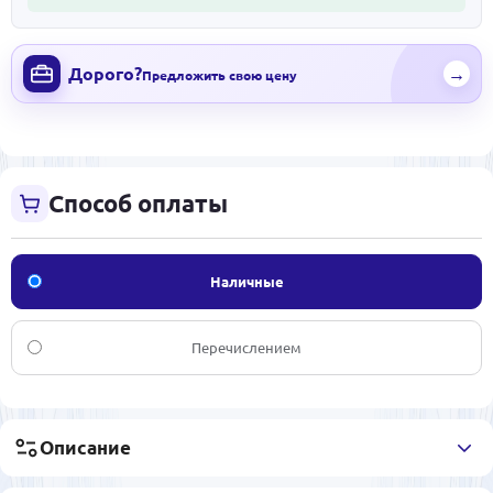
Дорого?
→
Предложить свою цену
Способ оплаты
Наличные
Перечислением
Описание