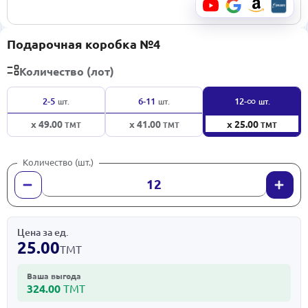
Подарочная коробка №4
Количество (лот)
∞
2-5
6-11
12-
шт.
шт.
шт.
x 49.00
x 41.00
x 25.00
ТМТ
ТМТ
ТМТ
Количество (шт.)
Цена за ед.
25.00
ТМТ
Ваша выгода
324.00
ТМТ