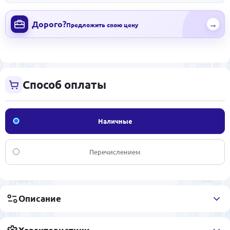
Дорого?
→
Предложить свою цену
Способ оплаты
Наличные
Перечислением
Описание