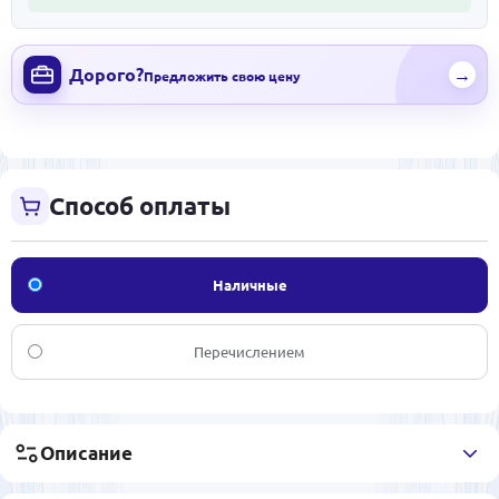
Дорого?
→
Предложить свою цену
Способ оплаты
Наличные
Перечислением
Описание