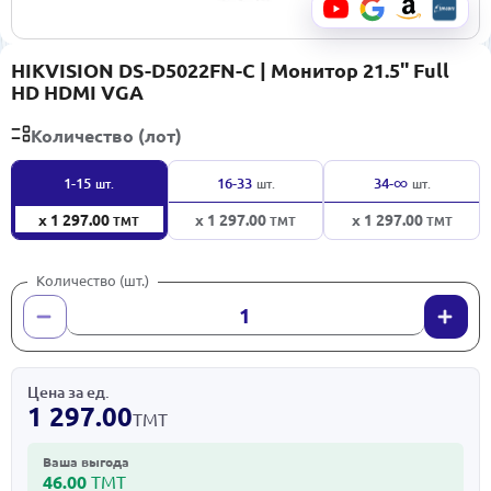
HIKVISION DS-D5022FN-C | Монитор 21.5'' Full
HD HDMI VGA
Количество (лот)
∞
1-15
16-33
34-
шт.
шт.
шт.
x 1 297.00
x 1 297.00
x 1 297.00
ТМТ
ТМТ
ТМТ
Количество (шт.)
Цена за ед.
1 297.00
ТМТ
Ваша выгода
46.00
ТМТ