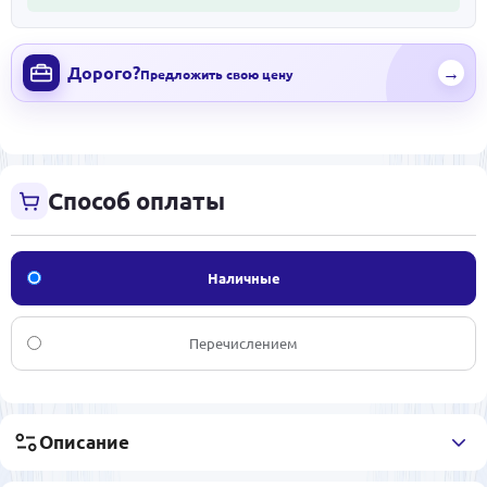
Дорого?
→
Предложить свою цену
Способ оплаты
Наличные
Перечислением
Описание