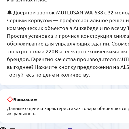
🔔 Дверной звонок MUTLUSAN WA-638 с 32 мел
черным корпусом — профессиональное решени
коммерческих объектов в Ашхабаде и по всему 
Простая установка и прочная конструкция сниж
обслуживание для управляющих зданий. Совме
электросетями 220В и электротехническими ак
брендов. Гарантия качества производителя MUT
выгоднее? Нажмите кнопку предложения на ALS
торгуйтесь по цене и количеству.
Внимание:
Данные о цене и характеристиках товара обновляются 
актуальность.