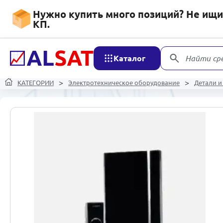
Нужно купить много позиций? Не ищит
КП.
Каталог
Найти ср
КАТЕГОРИИ
Электротехническое оборудование
Детали и