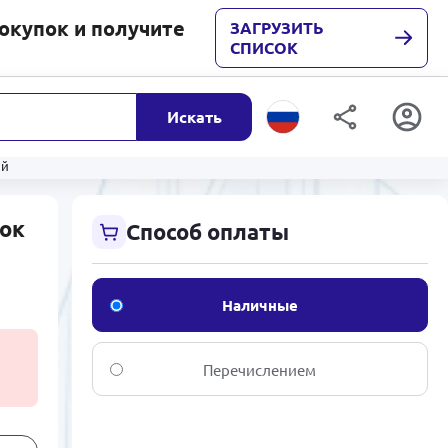
покупок и получите
ЗАГРУЗИТЬ
СПИСОК
Искать
ый
нок
Способ оплаты
Наличные
Перечислением