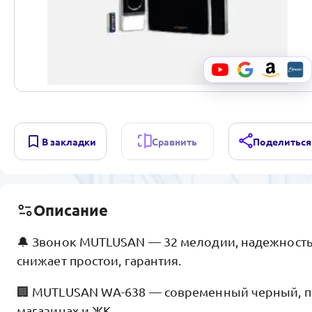
В закладки
Сравнить
Поделиться
Описание
🔔 Звонок MUTLUSAN — 32 мелодии, надежность
снижает простои, гарантия.
🏢 MUTLUSAN WA-638 — современный черный, по
магазинах и ЖК.