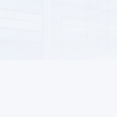
КРАСОТА И УХОД
МЕДИЦИНСКАЯ ТЕХНИКА И
ПРИБОРЫ
ЛАБОРАТОРНОЕ И
ПРОМЫШЛЕННОЕ
ОБОРУДОВАНИЕ
ДЕТСКИЕ ТОВАРЫ
КНИГИ
СЕЛЬСКОЕ ХОЗЯЙСТВО И
ФЕРМЕРСТВО
ЦИФРОВЫЕ УСЛУГИ
Информация
Для поку
О нас
Как заказ