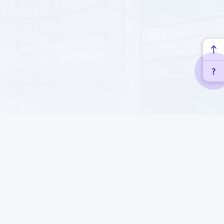
ык шайолы, 71