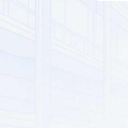
РАСПРОДАЖА
ЭЛЕКТРОНИКА
БЫТОВАЯ ТЕХНИКА
ТЕХНИЧЕСКОЕ ОБСЛУЖИВАНИЕ И РЕМОНТ
СТРОИТЕЛЬСТВО И РЕМОНТ
ОДЕЖДА И ТЕКСТИЛЬ