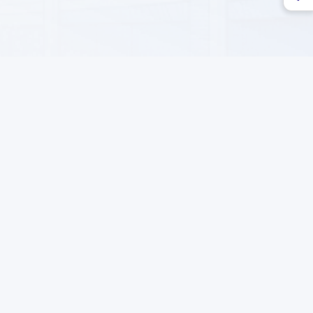
ык шайолы, 71
Подпишитесь на нашу рассылку
Подписаться