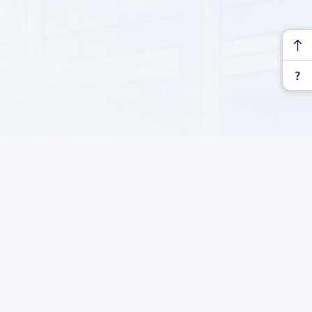
ык шайолы, 71
Подпишитесь на нашу рассылку