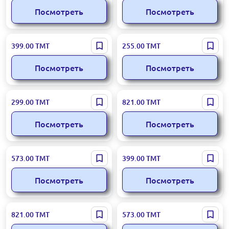
Посмотреть
Посмотреть
Canva
Exitlag
399.00
ТМТ
255.00
ТМТ
Посмотреть
Посмотреть
Captions.Ai
Sentry
299.00
ТМТ
821.00
ТМТ
Посмотреть
Посмотреть
Flora AI
Medium
573.00
ТМТ
399.00
ТМТ
Посмотреть
Посмотреть
D-iD
Lovart.ai
821.00
ТМТ
573.00
ТМТ