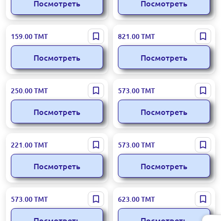
Посмотреть
Посмотреть
Youtube
HeyBoss.Ai
159.00
ТМТ
821.00
ТМТ
Посмотреть
Посмотреть
Amazon.com
QuillBot
250.00
ТМТ
573.00
ТМТ
Посмотреть
Посмотреть
Discord
Lovart.ai
221.00
ТМТ
573.00
ТМТ
Посмотреть
Посмотреть
HIGGSFIELD AI
Airbnb
573.00
ТМТ
623.00
ТМТ
Посмотреть
Посмотреть