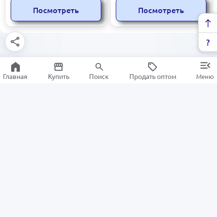
i3/4ГБ/64ГБ/80мм принтер
Посмотреть
Посмотреть
Главная
Купить
Поиск
Продать оптом
Меню
Информация
Для покупателей