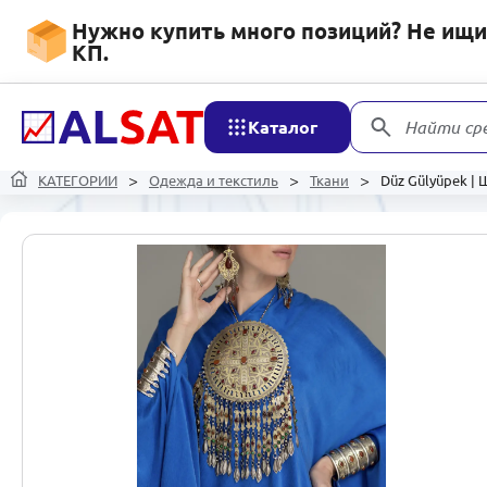
Нужно купить много позиций? Не ищит
КП.
Каталог
Найти ср
КАТЕГОРИИ
Одежда и текстиль
Ткани
Düz Gülyüpek |