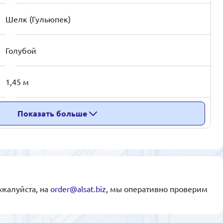
Шелк (Гульюпек)
Голубой
1,45 м
Показать больше
ожалуйста, на
order@alsat.biz
, мы оперативно проверим