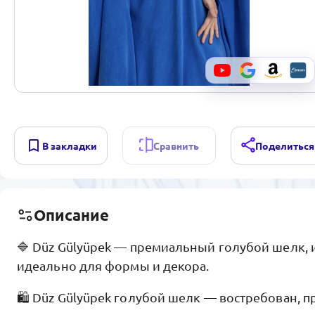
В закладки
Сравнить
Поделиться
Описание
🔷 Düz Gülyüpek — премиальный голубой шелк, 
идеально для формы и декора.
🛍️ Düz Gülyüpek голубой шелк — востребован, 