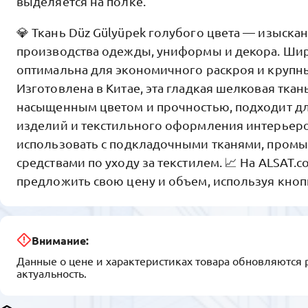
выделяется на полке.
💎 Ткань Düz Gülyüpek голубого цвета — изыск
производства одежды, униформы и декора. Шир
оптимальна для экономичного раскроя и крупны
Изготовлена в Китае, эта гладкая шелковая ткан
насыщенным цветом и прочностью, подходит д
изделий и текстильного оформления интерьеро
использовать с подкладочными тканями, пром
средствами по уходу за текстилем. 📈 На ALSAT.
предложить свою цену и объем, используя кноп
Внимание:
Данные о цене и характеристиках товара обновляются 
актуальность.