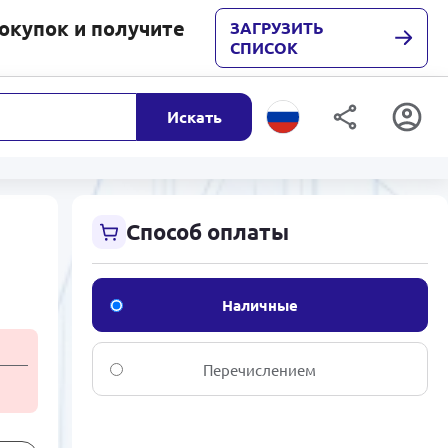
покупок и получите
ЗАГРУЗИТЬ
СПИСОК
Искать
Способ оплаты
Наличные
Перечислением