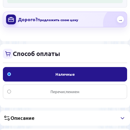
Дорого?
→
Предложить свою цену
Способ оплаты
Наличные
Перечислением
Описание