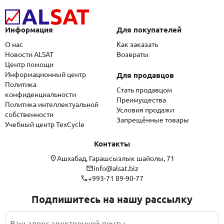
Информация
Для покупателей
О нас
Как заказать
Новости ALSAT
Возвраты
Центр помощи
Информационный центр
Для продавцов
Политика
Стать продавцом
конфиденциальности
Преимущества
Политика интеллектуальной
Условия продажи
собственности
Запрещённые товары
Учебный центр TexCycle
Контакты
Ашхабад, Гарашсызлык шайолы, 71
info@alsat.biz
+993-71 89-90-77
Подпишитесь на нашу рассылку