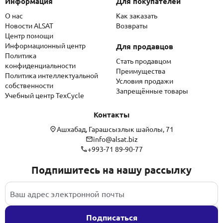
Информация
Для покупателей
О нас
Как заказать
Новости ALSAT
Возвраты
Центр помощи
Информационный центр
Для продавцов
Политика
Стать продавцом
конфиденциальности
Преимущества
Политика интеллектуальной
Условия продажи
собственности
Запрещённые товары
Учебный центр TexCycle
Контакты
Ашхабад, Гарашсызлык шайолы, 71
info@alsat.biz
+993-71 89-90-77
Подпишитесь на нашу рассылку
Подписаться