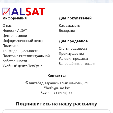
Информация
Для покупателей
О нас
Как заказать
Новости ALSAT
Возвраты
Центр помощи
Информационный центр
Для продавцов
Политика
Стать продавцом
конфиденциальности
Преимущества
Политика интеллектуальной
Условия продажи
собственности
Запрещённые товары
Учебный центр TexCycle
Контакты
Ашхабад, Гарашсызлык шайолы, 71
info@alsat.biz
+993-71 89-90-77
Подпишитесь на нашу рассылку