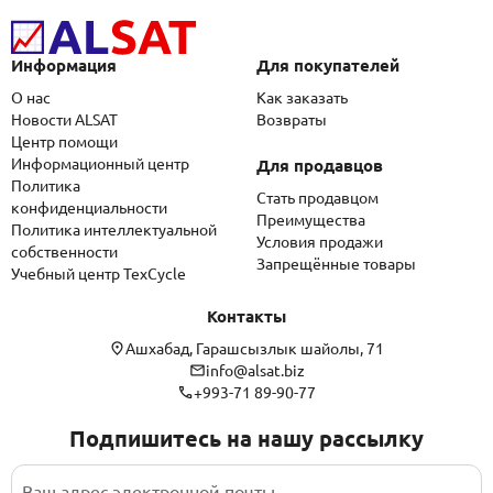
Информация
Для покупателей
О нас
Как заказать
Новости ALSAT
Возвраты
Центр помощи
Информационный центр
Для продавцов
Политика
Стать продавцом
конфиденциальности
Преимущества
Политика интеллектуальной
Условия продажи
собственности
Запрещённые товары
Учебный центр TexCycle
Контакты
Ашхабад, Гарашсызлык шайолы, 71
info@alsat.biz
+993-71 89-90-77
Подпишитесь на нашу рассылку