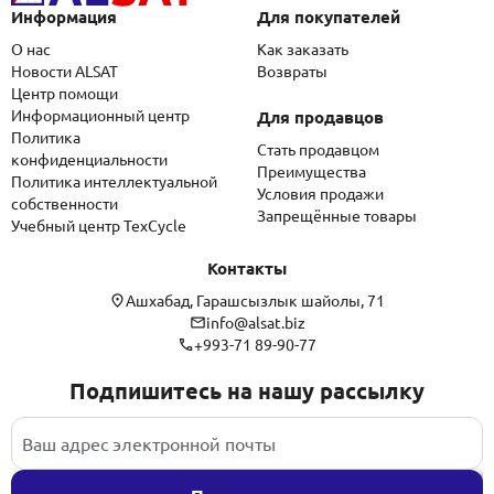
Информация
Для покупателей
О нас
Как заказать
Новости ALSAT
Возвраты
Центр помощи
Информационный центр
Для продавцов
Политика
Стать продавцом
конфиденциальности
Преимущества
Политика интеллектуальной
Условия продажи
собственности
Запрещённые товары
Учебный центр TexCycle
Контакты
Ашхабад, Гарашсызлык шайолы, 71
info@alsat.biz
+993-71 89-90-77
Подпишитесь на нашу рассылку