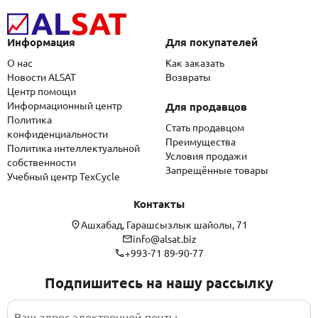
Информация
Для покупателей
О нас
Как заказать
Новости ALSAT
Возвраты
Центр помощи
Информационный центр
Для продавцов
Политика
Стать продавцом
конфиденциальности
Преимущества
Политика интеллектуальной
Условия продажи
собственности
Запрещённые товары
Учебный центр TexCycle
Контакты
Ашхабад, Гарашсызлык шайолы, 71
info@alsat.biz
+993-71 89-90-77
Подпишитесь на нашу рассылку