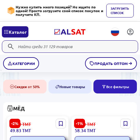
Нужно купить много позиций? Не ищите по
ЗАГРУЗИТЬ
одной! Просто загрузите свой список покупок и
СПИСОК
получите КП.
Каталог
КАТЕГОРИИ
ПРОДАТЬ ОПТОМ
Скидки от 50%
Новые товары
Все фильтры
50%
NEW
МЁД
GENÇ 4833006550684 |
GENÇ 4833006550974 |
-2%
-1%
51.00
ТМТ
59.00
ТМТ
Пчелиный мёд солодка
Натуральный пчелиный
49.83
ТМТ
58.34
ТМТ
580г банка
мёд 580 г