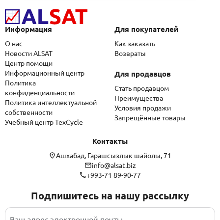
Информация
Для покупателей
О нас
Как заказать
Новости ALSAT
Возвраты
Центр помощи
Информационный центр
Для продавцов
Политика
Стать продавцом
конфиденциальности
Преимущества
Политика интеллектуальной
Условия продажи
собственности
Запрещённые товары
Учебный центр TexCycle
Контакты
Ашхабад, Гарашсызлык шайолы, 71
info@alsat.biz
+993-71 89-90-77
Подпишитесь на нашу рассылку