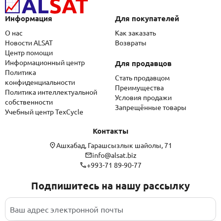
Информация
Для покупателей
О нас
Как заказать
Новости ALSAT
Возвраты
Центр помощи
Информационный центр
Для продавцов
Политика
Стать продавцом
конфиденциальности
Преимущества
Политика интеллектуальной
Условия продажи
собственности
Запрещённые товары
Учебный центр TexCycle
Контакты
Ашхабад, Гарашсызлык шайолы, 71
info@alsat.biz
+993-71 89-90-77
Подпишитесь на нашу рассылку